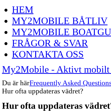
HEM
MY2MOBILE BÅTLIV
MY2MOBILE BOATGU
FRÅGOR & SVAR
KONTAKTA OSS
My2Mobile - Aktivt mobilt 
Du är här
Frequently Asked Question
Hur ofta uppdateras vädret?
Hur ofta uppdateras vädret