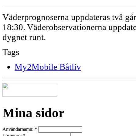
Väderprognoserna uppdateras två gån
18:30. Väderobservationerna uppdate
dygnet runt.
Tags
My2Mobile Båtliv
Mina sidor
Användarnamn:
*
Lösenord:
*