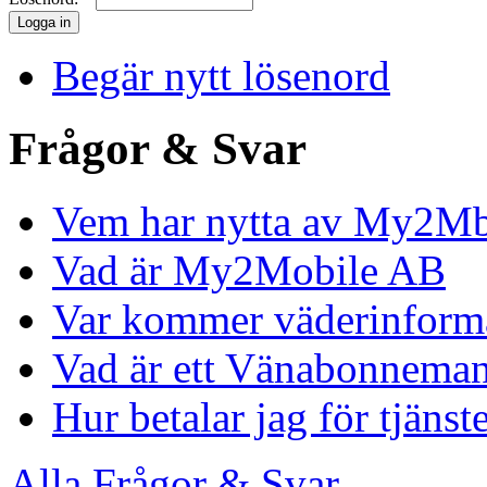
Begär nytt lösenord
Frågor & Svar
Vem har nytta av My2Mbi
Vad är My2Mobile AB
Var kommer väderinforma
Vad är ett Vänabonnema
Hur betalar jag för tjänst
Alla Frågor & Svar